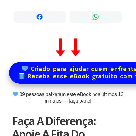
Criado para ajudar quem enfrenta
Receba esse eBook gratuito com
39
pessoas baixaram este eBook nos últimos
12
minutos — faça parte!
Faça A Diferença:
Apoie A Fita Do