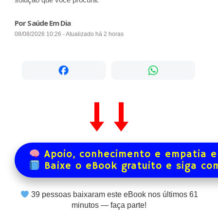
Por Saúde Em Dia
08/08/2026 10:26 - Atualizado há 2 horas
Apoio, conhecimento e empatia e
Baixe o eBook gratuito e siga co
39
pessoas baixaram este eBook nos últimos
61
minutos — faça parte!