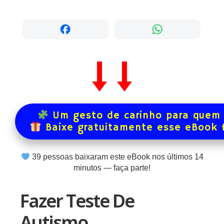
Um gesto de carinho para quem 
Baixe gratuitamente esse eBook 
39
pessoas baixaram este eBook nos últimos
14
minutos — faça parte!
Fazer Teste De
Autismo