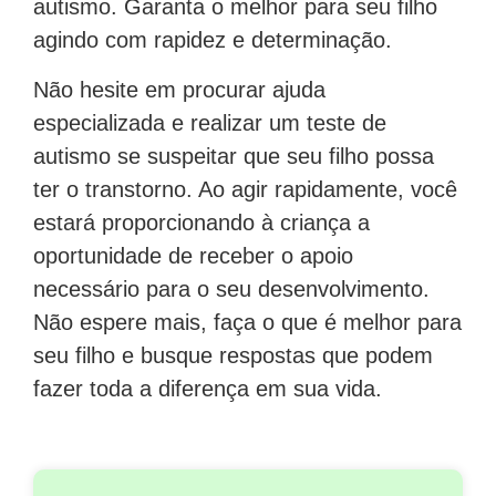
autismo. Garanta o melhor para seu filho
agindo com rapidez e determinação.
Não hesite em procurar ajuda
especializada e realizar um teste de
autismo se suspeitar que seu filho possa
ter o transtorno. Ao agir rapidamente, você
estará proporcionando à criança a
oportunidade de receber o apoio
necessário para o seu desenvolvimento.
Não espere mais, faça o que é melhor para
seu filho e busque respostas que podem
fazer toda a diferença em sua vida.