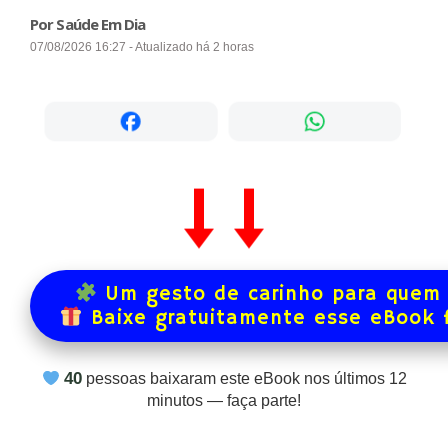
Por Saúde Em Dia
07/08/2026 16:27 - Atualizado há 2 horas
Um gesto de carinho para quem 
Baixe gratuitamente esse eBook 
40
pessoas baixaram este eBook nos últimos
12
minutos — faça parte!