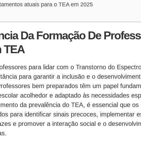
atamentos atuais para o TEA em 2025
ncia Da Formação De Profess
m TEA
ofessores para lidar com o Transtorno do Espectro
tância para garantir a inclusão e o desenvolvime
 Professores bem preparados têm um papel fundam
scolar acolhedor e adaptado às necessidades esp
mento da prevalência do TEA, é essencial que os
os para identificar sinais precoces, implementar e
zes e promover a interação social e o desenvolvi
as.