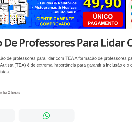
De Professores Para Lidar
ção de professores para lidar com TEA A formação de professores pa
Autista (TEA) é de extrema importância para garantir a inclusão e o
istas.
do há 2 horas