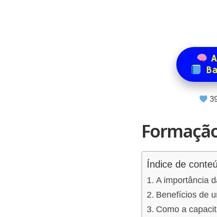
A
Ba
3
Formação 
Índice de conte
A importância d
Benefícios de 
Como a capacit