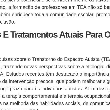
nto, a formação de professores em TEA não só ben
mbém enriquece toda a comunidade escolar, prom
nclusão.
 E Tratamentos Atuais Para
uisas sobre o Transtorno do Espectro Autista (T
e, trazendo novas perspectivas sobre a etiologia, d
A. Estudos recentes têm destacado a importância
 da intervenção precoce, que podem melhorar sign
ongo prazo para os indivíduos autistas. Além disso,
 a terapia comportamental e a terapia ocupacional
s na melhoria das habilidades sociais, de comunic