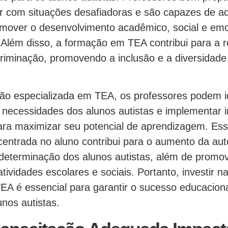
ar com situações desafiadoras e são capazes de ad
omover o desenvolvimento acadêmico, social e emo
Além disso, a formação em TEA contribui para a 
criminação, promovendo a inclusão e a diversidad
 especializada em TEA, os professores podem id
necessidades dos alunos autistas e implementar 
ara maximizar seu potencial de aprendizagem. E
 centrada no aluno contribui para o aumento da au
determinação dos alunos autistas, além de promo
atividades escolares e sociais. Portanto, investir 
EA é essencial para garantir o sucesso educacion
nos autistas.