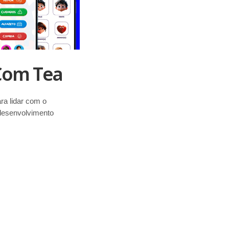
 Com Tea
ra lidar com o
 desenvolvimento