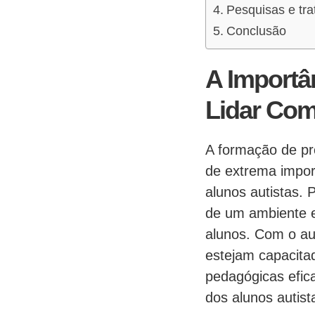
Pesquisas e tr
Conclusão
A Importâ
Lidar Co
A formação de pr
de extrema impor
alunos autistas.
de um ambiente e
alunos. Com o au
estejam capacitad
pedagógicas efica
dos alunos autist