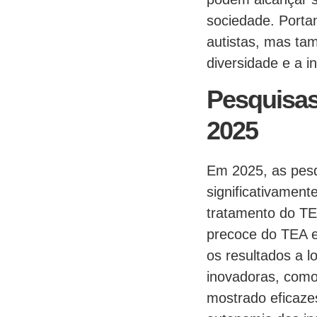
sociedade. Porta
autistas, mas ta
diversidade e a i
Pesquisas
2025
Em 2025, as pesq
significativament
tratamento do TE
precoce do TEA e
os resultados a l
inovadoras, como
mostrado eficaze