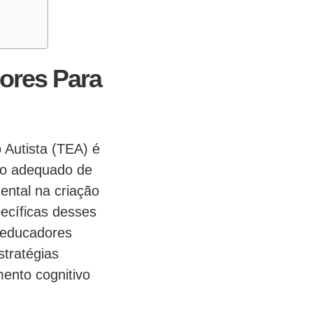
ores Para
 Autista (TEA) é
nto adequado de
ental na criação
ecíficas desses
 educadores
stratégias
mento cognitivo