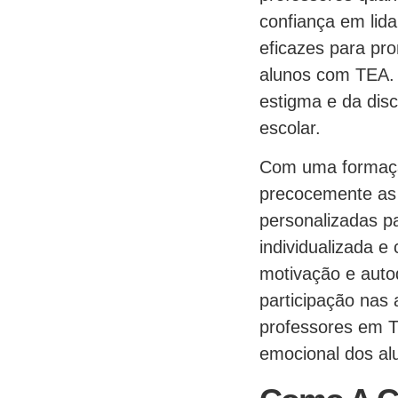
confiança em lid
eficazes para pr
alunos com TEA. 
estigma e da dis
escolar.
Com uma formação
precocemente as 
personalizadas p
individualizada e
motivação e auto
participação nas 
professores em T
emocional dos alu