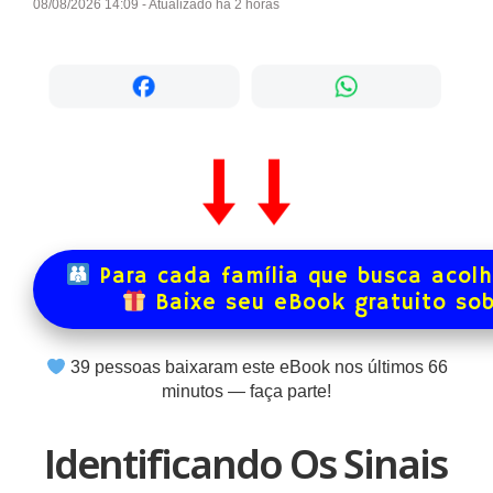
08/08/2026 14:09 - Atualizado há 2 horas
Para cada família que busca acol
Baixe seu eBook gratuito so
39
pessoas baixaram este eBook nos últimos
66
minutos — faça parte!
Identificando Os Sinais