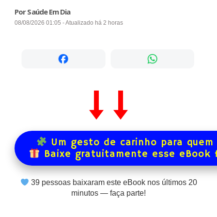
Por Saúde Em Dia
08/08/2026 01:05 - Atualizado há 2 horas
Um gesto de carinho para quem 
Baixe gratuitamente esse eBook 
39
pessoas baixaram este eBook nos últimos
20
minutos — faça parte!