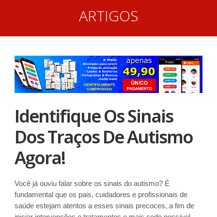
ARTIGOS
Identifique Os Sinais
Dos Traços De Autismo
Agora!
Você já ouviu falar sobre os sinais do autismo? É
fundamental que os pais, cuidadores e profissionais de
saúde estejam atentos a esses sinais precoces, a fim de
iniciar intervenções e tratamentos o mais cedo possível.