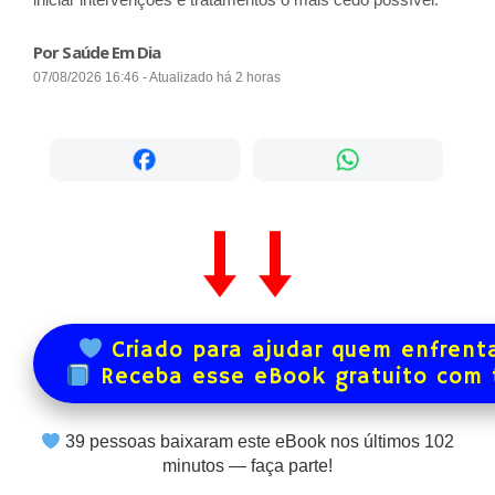
Por Saúde Em Dia
07/08/2026 16:46 - Atualizado há 2 horas
Criado para ajudar quem enfrenta
Receba esse eBook gratuito com
39
pessoas baixaram este eBook nos últimos
102
minutos — faça parte!