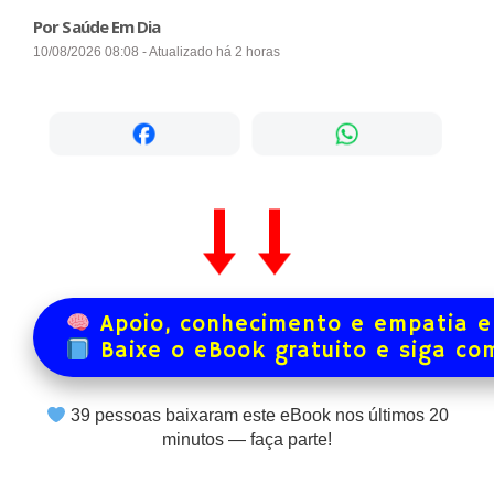
Por Saúde Em Dia
10/08/2026 08:08 - Atualizado há 2 horas
Apoio, conhecimento e empatia e
Baixe o eBook gratuito e siga co
39
pessoas baixaram este eBook nos últimos
20
minutos — faça parte!