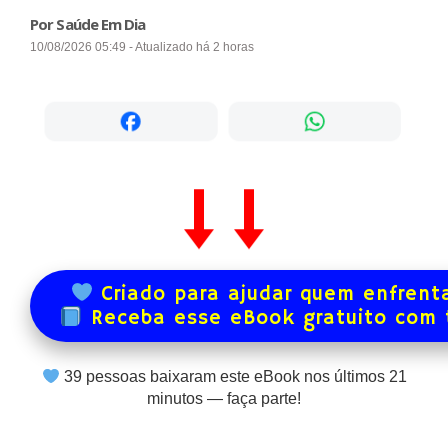
Por Saúde Em Dia
10/08/2026 05:49 - Atualizado há 2 horas
Criado para ajudar quem enfrenta
Receba esse eBook gratuito com
39
pessoas baixaram este eBook nos últimos
21
minutos — faça parte!