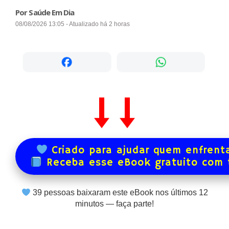
Por Saúde Em Dia
08/08/2026 13:05 - Atualizado há 2 horas
Criado para ajudar quem enfrenta
Receba esse eBook gratuito com
39
pessoas baixaram este eBook nos últimos
12
minutos — faça parte!