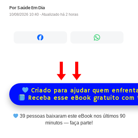
Por Saúde Em Dia
10/08/2026 10:40 - Atualizado há 2 horas
Criado para ajudar quem enfrenta
Receba esse eBook gratuito com
39
pessoas baixaram este eBook nos últimos
90
minutos — faça parte!