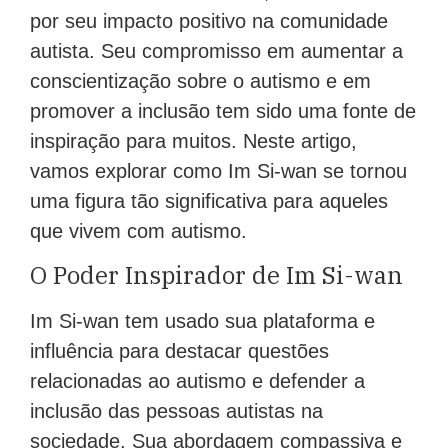
por seu impacto positivo na comunidade
autista. Seu compromisso em aumentar a
conscientização sobre o autismo e em
promover a inclusão tem sido uma fonte de
inspiração para muitos. Neste artigo,
vamos explorar como Im Si-wan se tornou
uma figura tão significativa para aqueles
que vivem com autismo.
O Poder Inspirador de Im Si-wan
Im Si-wan tem usado sua plataforma e
influência para destacar questões
relacionadas ao autismo e defender a
inclusão das pessoas autistas na
sociedade. Sua abordagem compassiva e