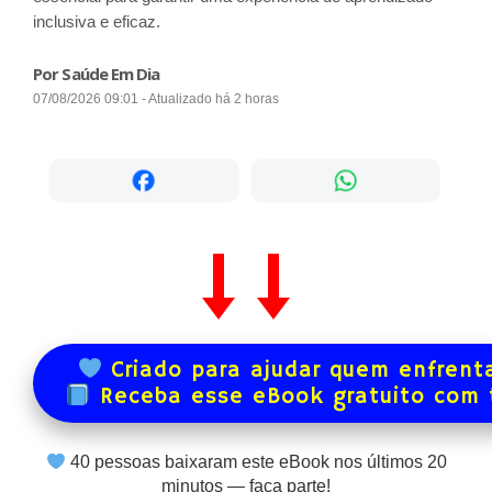
inclusiva e eficaz.
Por Saúde Em Dia
07/08/2026 09:01 - Atualizado há 2 horas
Criado para ajudar quem enfrenta
Receba esse eBook gratuito com
40
pessoas baixaram este eBook nos últimos
20
minutos — faça parte!