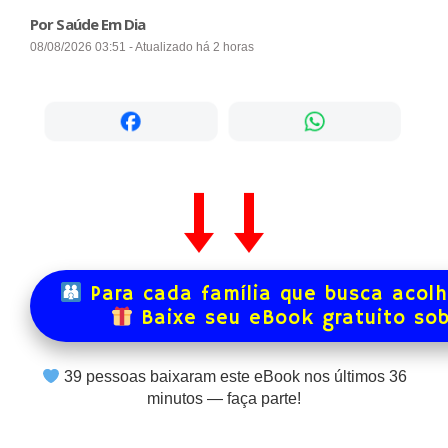
Por Saúde Em Dia
08/08/2026 03:51 - Atualizado há 2 horas
Para cada família que busca acol
Baixe seu eBook gratuito so
39
pessoas baixaram este eBook nos últimos
36
minutos — faça parte!