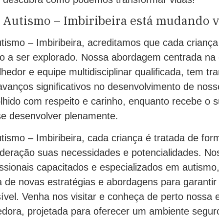
o Autismo – Imbiribeira está mudando v
utismo – Imbiribeira, acreditamos que cada criança
co a ser explorado. Nossa abordagem centrada na c
edor e equipe multidisciplinar qualificada, tem t
vanços significativos no desenvolvimento de noss
olhido com respeito e carinho, enquanto recebe o 
se desenvolver plenamente.
utismo – Imbiribeira, cada criança é tratada de form
deração suas necessidades e potencialidades. No
issionais capacitados e especializados em autismo
de novas estratégias e abordagens para garantir
vel. Venha nos visitar e conheça de perto nossa e
dora, projetada para oferecer um ambiente seguro