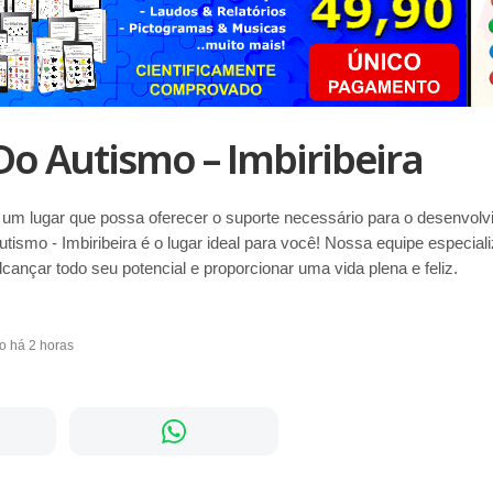
 Do Autismo – Imbiribeira
um lugar que possa oferecer o suporte necessário para o desenvolvi
Autismo - Imbiribeira é o lugar ideal para você! Nossa equipe especia
alcançar todo seu potencial e proporcionar uma vida plena e feliz.
do há 2 horas