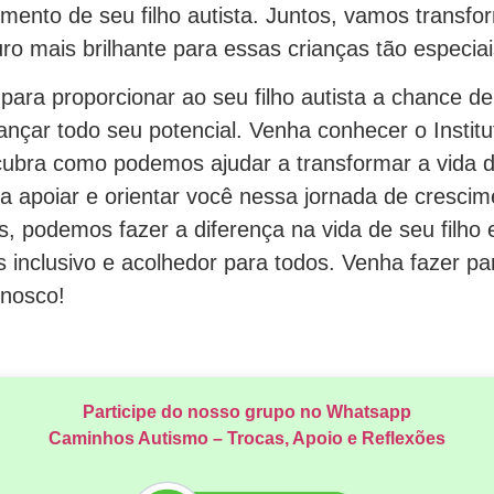
mento de seu filho autista. Juntos, vamos transfo
o mais brilhante para essas crianças tão especiai
ara proporcionar ao seu filho autista a chance d
nçar todo seu potencial. Venha conhecer o Instit
cubra como podemos ajudar a transformar a vida de
a apoiar e orientar você nessa jornada de crescim
, podemos fazer a diferença na vida de seu filho 
 inclusivo e acolhedor para todos. Venha fazer pa
onosco!
Participe do nosso grupo no Whatsapp
Caminhos Autismo – Trocas, Apoio e Reflexões