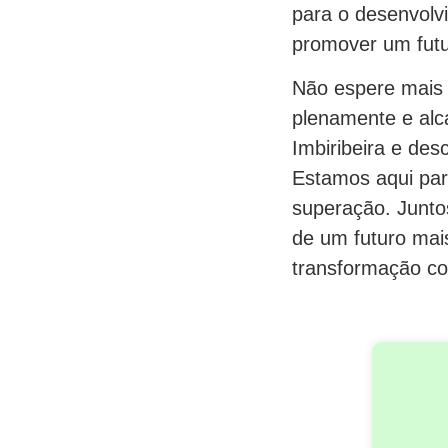
para o desenvolvi
promover um futur
Não espere mais p
plenamente e alca
Imbiribeira e des
Estamos aqui par
superação. Juntos
de um futuro mais
transformação c