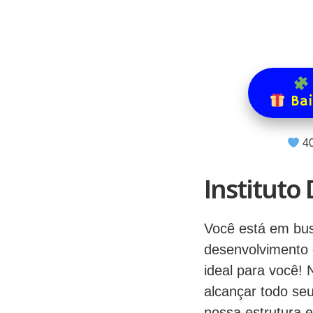
Bai
4
Instituto
Você está em bus
desenvolvimento d
ideal para você! 
alcançar todo seu
nossa estrutura 