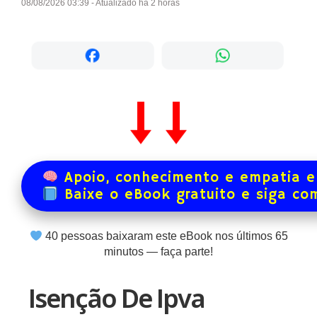
08/08/2026 03:39 - Atualizado há 2 horas
Apoio, conhecimento e empatia e
Baixe o eBook gratuito e siga co
40
pessoas baixaram este eBook nos últimos
65
minutos — faça parte!
Isenção De Ipva