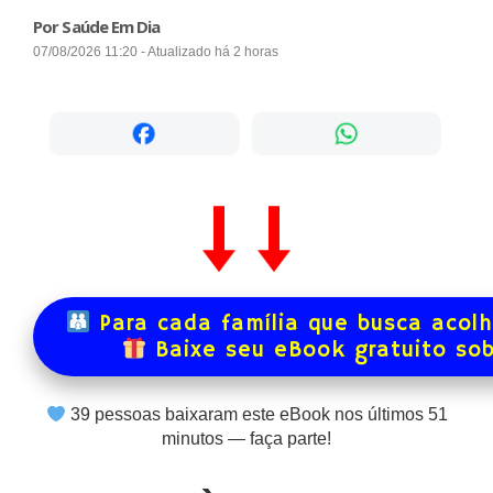
Por Saúde Em Dia
07/08/2026 11:20 - Atualizado há 2 horas
Para cada família que busca acol
Baixe seu eBook gratuito so
39
pessoas baixaram este eBook nos últimos
51
minutos — faça parte!