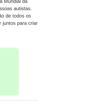
ia Mundial da
ssoas autistas.
ão de todos os
juntos para criar