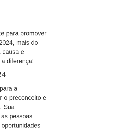
te para promover
 2024, mais do
a causa e
 a diferença!
24
 para a
r o preconceito e
e. Sua
e as pessoas
 oportunidades