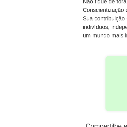
Não fique de for
Conscientização 
Sua contribuição
indivíduos, indep
um mundo mais in