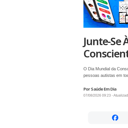
Junte-Se 
Conscien
O Dia Mundial da Consc
pessoas autistas em to
Por Saúde Em Dia
07/08/2026 09:23 - Atualiza