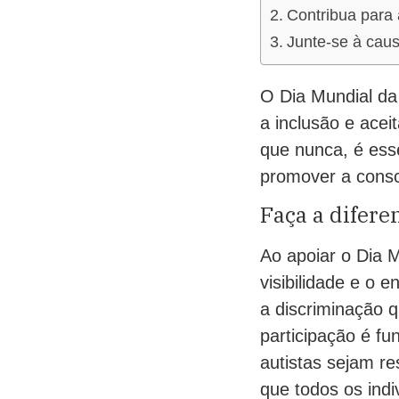
Contribua para 
Junte-se à cau
O Dia Mundial da
a inclusão e ace
que nunca, é ess
promover a consci
Faça a difere
Ao apoiar o Dia M
visibilidade e o 
a discriminação 
participação é f
autistas sejam r
que todos os indi