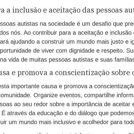
a a inclusão e aceitação das pessoas au
essoas autistas na sociedade é um desafio que pre
dos nós. Ao contribuir para a aceitação e inclusã
tará ajudando a construir um mundo mais justo e ig
portunidade de viver com dignidade e respeito. Su
 na vida de muitas pessoas autistas e suas família
usa e promova a conscientização sobre 
esta importante causa e promova a conscientizaçã
omunidade. Organize eventos, compartilhe infor
ssoas ao seu redor sobre a importância de aceitar e
. É através da educação e do diálogo que podemo
ruir um mundo mais inclusivo e acolhedor para tod