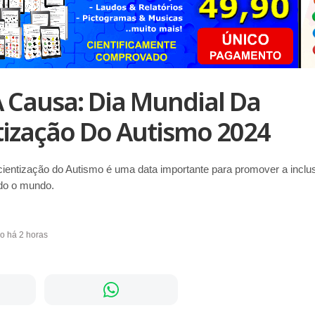
À Causa: Dia Mundial Da
tização Do Autismo 2024
ientização do Autismo é uma data importante para promover a inclu
do o mundo.
do há 2 horas