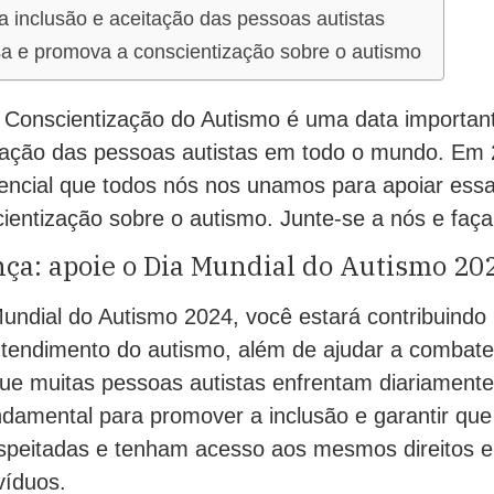
a inclusão e aceitação das pessoas autistas
sa e promova a conscientização sobre o autismo
 Conscientização do Autismo é uma data importan
itação das pessoas autistas em todo o mundo. Em
encial que todos nós nos unamos para apoiar ess
entização sobre o autismo. Junte-se a nós e faça
nça: apoie o Dia Mundial do Autismo 20
undial do Autismo 2024, você estará contribuindo
entendimento do autismo, além de ajudar a combate
que muitas pessoas autistas enfrentam diariament
undamental para promover a inclusão e garantir qu
espeitadas e tenham acesso aos mesmos direitos e
víduos.