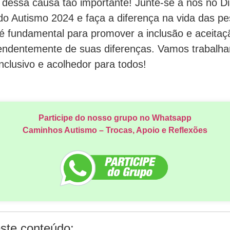
a dessa causa tão importante! Junte-se a nós no D
do Autismo 2024 e faça a diferença na vida das pe
 é fundamental para promover a inclusão e aceitaç
endentemente de suas diferenças. Vamos trabalhar 
clusivo e acolhedor para todos!
Participe do nosso grupo no Whatsapp
Caminhos Autismo – Trocas, Apoio e Reflexões