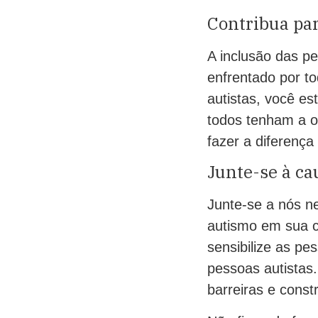
Contribua par
A inclusão das p
enfrentado por to
autistas, você es
todos tenham a o
fazer a diferença
Junte-se à ca
Junte-se a nós n
autismo em sua c
sensibilize as pe
pessoas autistas
barreiras e const