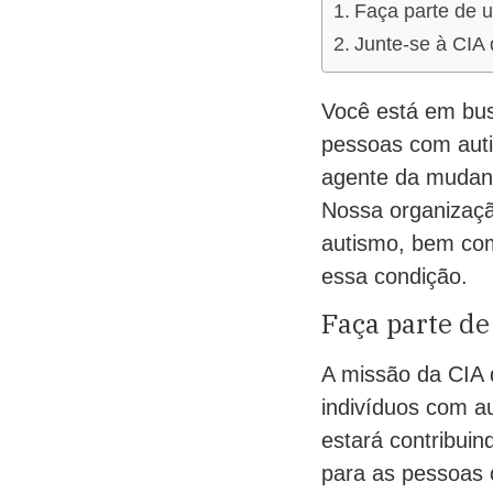
Faça parte de 
Junte-se à CIA 
Você está em busc
pessoas com auti
agente da mudanç
Nossa organizaçã
autismo, bem com
essa condição.
Faça parte d
A missão da CIA 
indivíduos com au
estará contribuin
para as pessoas 