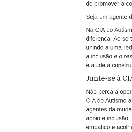
de promover a co
Seja um agente 
Na CIA do Autism
diferença. Ao se
unindo a uma re
a inclusão e o r
e ajude a constru
Junte-se à CI
Não perca a opor
CIA do Autismo a
agentes da mudan
apoio e inclusão
empático e acolh