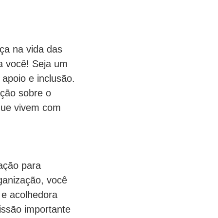
ça na vida das
a você! Seja um
apoio e inclusão.
ção sobre o
 que vivem com
ação para
rganização, você
 e acolhedora
issão importante