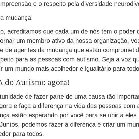
mpreensão e o respeito pela diversidade neurodiv
da mudança!
o, acreditamos que cada um de nós tem o poder d
 tornar um membro ativo da nossa organização, vo
de de agentes da mudança que estão comprometi
espeito para as pessoas com autismo. Seja a voz q
ir um mundo mais acolhedor e igualitário para todo
A do Autismo agora!
tunidade de fazer parte de uma causa tão importa
gora e faça a diferença na vida das pessoas com
ça estão esperando por você para se unir a eles
. Juntos, podemos fazer a diferença e criar um mu
edor para todos.