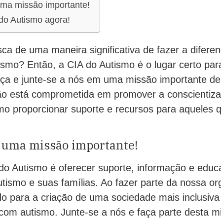
uma missão importante!
do Autismo agora!
a de uma maneira significativa de fazer a diferen
smo? Então, a CIA do Autismo é o lugar certo par
a e junte-se a nós em uma missão importante de 
o está comprometida em promover a conscientiza
o proporcionar suporte e recursos para aqueles
e uma missão importante!
do Autismo é oferecer suporte, informação e educ
tismo e suas famílias. Ao fazer parte da nossa o
do para a criação de uma sociedade mais inclusiva
com autismo. Junte-se a nós e faça parte desta m