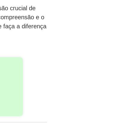
ão crucial de
 compreensão e o
 faça a diferença