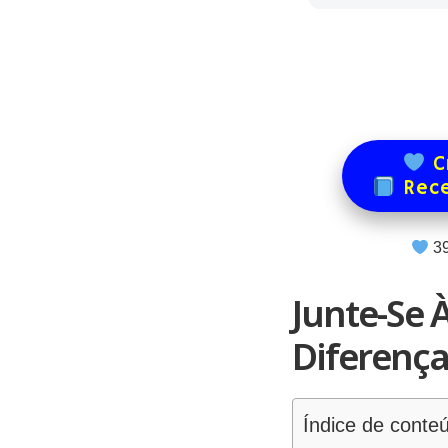
Cr
Rece
3
Junte-Se 
Diferença
Índice de conte