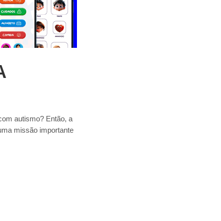
A
 com autismo? Então, a
 uma missão importante