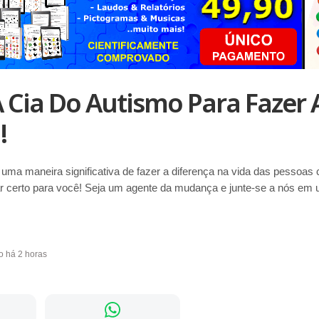
À Cia Do Autismo Para Fazer 
!
uma maneira significativa de fazer a diferença na vida das pessoas
ar certo para você! Seja um agente da mudança e junte-se a nós em
o há 2 horas