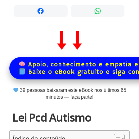
Apoio, conhecimento e empatia e
Baixe o eBook gratuito e siga co
39
pessoas baixaram este eBook nos últimos
65
minutos — faça parte!
Lei Pcd Autismo
Índice de conteúdo