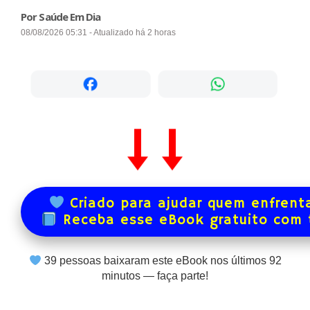
Por Saúde Em Dia
08/08/2026 05:31 - Atualizado há 2 horas
Criado para ajudar quem enfrenta
Receba esse eBook gratuito com
39
pessoas baixaram este eBook nos últimos
92
minutos — faça parte!