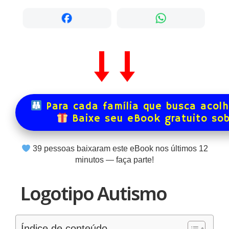
Para cada família que busca acol
Baixe seu eBook gratuito so
39
pessoas baixaram este eBook nos últimos
12
minutos — faça parte!
Logotipo Autismo
Índice de conteúdo