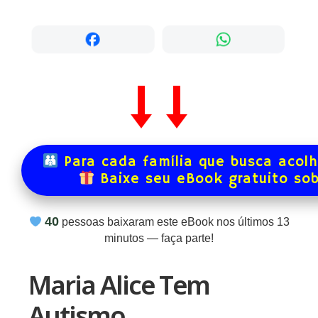
Para cada família que busca acol
Baixe seu eBook gratuito so
40
pessoas baixaram este eBook nos últimos
13
minutos — faça parte!
Maria Alice Tem
Autismo