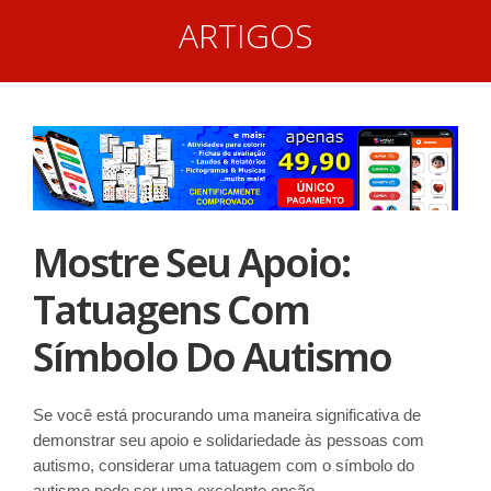
ARTIGOS
Mostre Seu Apoio:
Tatuagens Com
Símbolo Do Autismo
Se você está procurando uma maneira significativa de
demonstrar seu apoio e solidariedade às pessoas com
autismo, considerar uma tatuagem com o símbolo do
autismo pode ser uma excelente opção.