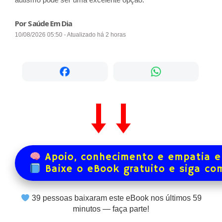
Por Saúde Em Dia
10/08/2026 05:50 - Atualizado há 2 horas
Apoio, conhecimento e empatia e
Baixe o eBook gratuito e siga co
39
pessoas baixaram este eBook nos últimos
59
minutos — faça parte!