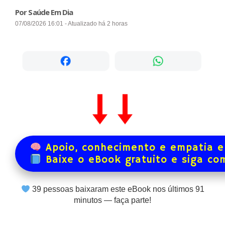
Por Saúde Em Dia
07/08/2026 16:01 - Atualizado há 2 horas
Apoio, conhecimento e empatia e
Baixe o eBook gratuito e siga co
39
pessoas baixaram este eBook nos últimos
91
minutos — faça parte!