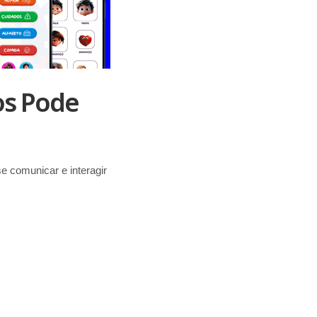
os Pode
 comunicar e interagir