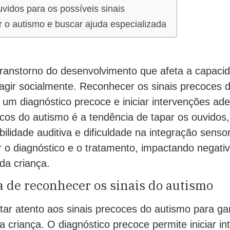
vidos para os possíveis sinais
r o autismo e buscar ajuda especializada
ranstorno do desenvolvimento que afeta a capaci
ragir socialmente. Reconhecer os sinais precoces 
r um diagnóstico precoce e iniciar intervenções a
ticos do autismo é a tendência de tapar os ouvidos
bilidade auditiva e dificuldade na integração sensor
ar o diagnóstico e o tratamento, impactando negat
da criança.
 de reconhecer os sinais do autismo
ar atento aos sinais precoces do autismo para gar
a criança. O diagnóstico precoce permite iniciar i