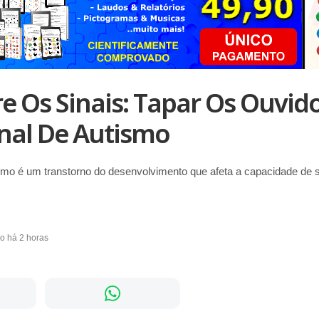
e Os Sinais: Tapar Os Ouvid
nal De Autismo
 é um transtorno do desenvolvimento que afeta a capacidade de se
do há 2 horas