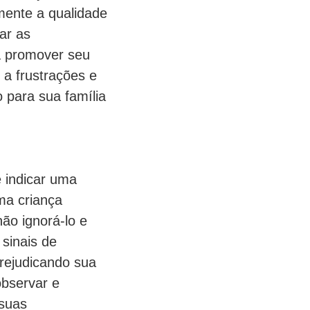
amente a qualidade
ar as
a promover seu
 a frustrações e
 para sua família
e indicar uma
ma criança
ão ignorá-lo e
 sinais de
rejudicando sua
observar e
 suas