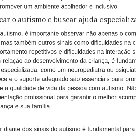
romover um ambiente acolhedor e inclusivo.
car o autismo e buscar ajuda especializ
 o autismo, é importante observar não apenas o c
, mas também outros sinais como dificuldades na 
tamento repetitivos e dificuldades na interação s
relação ao desenvolvimento da criança, é fundam
especializada, como um neuropediatra ou psiquiatra
oce e o suporte adequado são essenciais para pr
e a qualidade de vida da pessoa com autismo. Nã
rientação profissional para garantir o melhor aco
iança e sua família.
r diante dos sinais do autismo é fundamental para