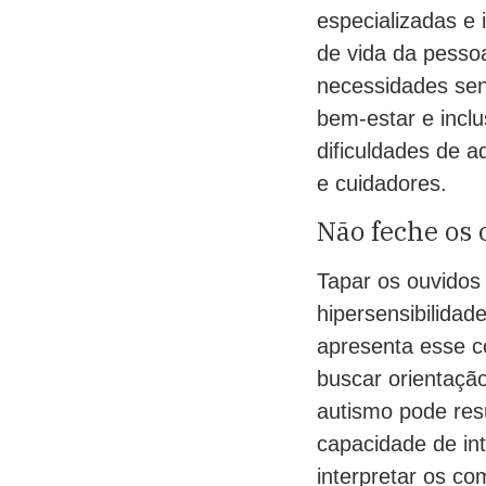
especializadas e 
de vida da pesso
necessidades sen
bem-estar e inclu
dificuldades de 
e cuidadores.
Não feche os 
Tapar os ouvidos 
hipersensibilida
apresenta esse c
buscar orientação
autismo pode res
capacidade de in
interpretar os c