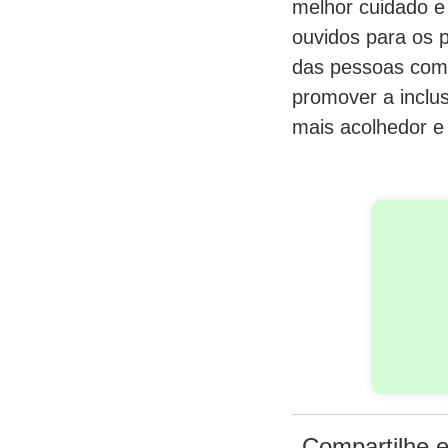
melhor cuidado e
ouvidos para os p
das pessoas com 
promover a inclu
mais acolhedor e
Compartilhe e