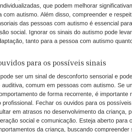
individualizadas, que podem melhorar significativ
a com autismo. Além disso, compreender e respeit
soriais das pessoas com autismo é essencial par
são social. Ignorar os sinais do autismo pode levar
adaptação, tanto para a pessoa com autismo quanto
ouvidos para os possíveis sinais
pode ser um sinal de desconforto sensorial e pod
de auditiva, comum em pessoas com autismo. Se u
omportamento de forma recorrente, é importante n
 profissional. Fechar os ouvidos para os possíveis
ultar em atrasos no desenvolvimento da criança, p
teração social e comunicação. Esteja aberto para 
omportamentos da criança, buscando compreender