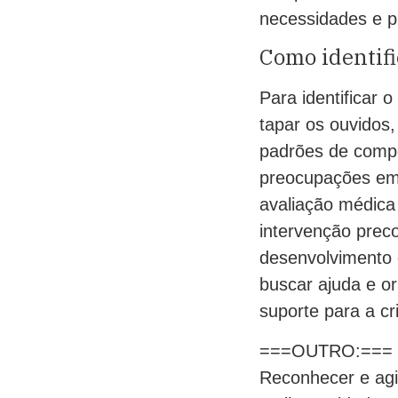
necessidades e p
Como identifi
Para identificar
tapar os ouvidos
padrões de compor
preocupações em 
avaliação médica 
intervenção prec
desenvolvimento 
buscar ajuda e o
suporte para a cr
===OUTRO:===
Reconhecer e agi