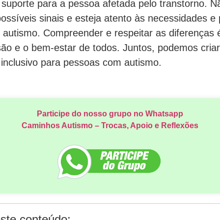
 suporte para a pessoa afetada pelo transtorno. N
ossíveis sinais e esteja atento às necessidades e 
autismo. Compreender e respeitar as diferenças é
são e o bem-estar de todos. Juntos, podemos cria
 inclusivo para pessoas com autismo.
Participe do nosso grupo no Whatsapp
Caminhos Autismo – Trocas, Apoio e Reflexões
ste conteúdo: