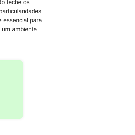
ão feche os
particularidades
 essencial para
r um ambiente