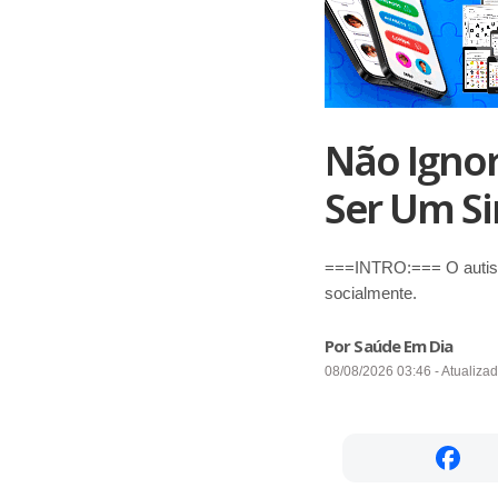
Não Ignor
Ser Um Si
===INTRO:=== O autismo
socialmente.
Por Saúde Em Dia
08/08/2026 03:46 - Atualiza