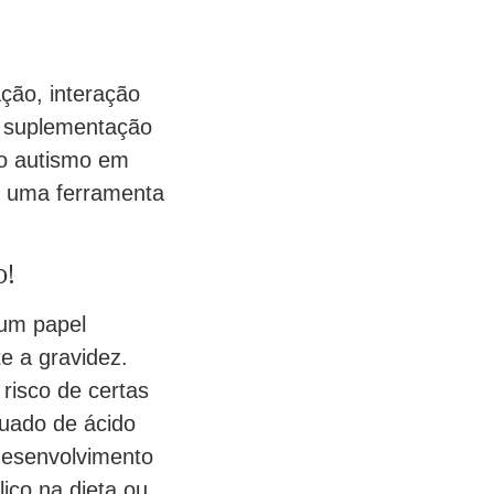
ção, interação
a suplementação
do autismo em
er uma ferramenta
o!
 um papel
e a gravidez.
risco de certas
quado de ácido
 desenvolvimento
lico na dieta ou