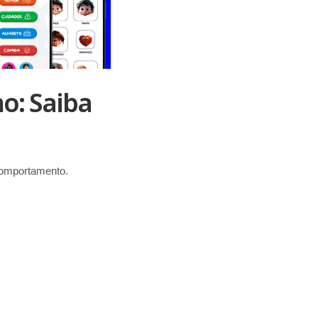
o: Saiba
comportamento.