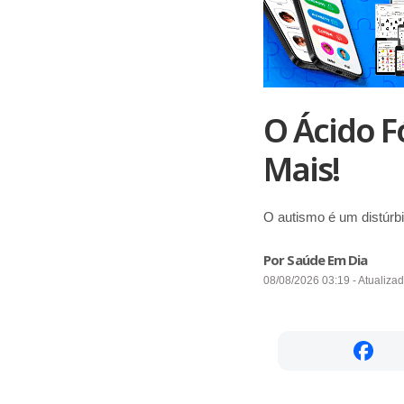
O Ácido F
Mais!
O autismo é um distúrb
Por Saúde Em Dia
08/08/2026 03:19 - Atualiza