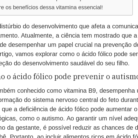
e os benefícios dessa vitamina essencial!
istúrbio do desenvolvimento que afeta a comunica
amento. Atualmente, a ciência tem mostrado que 
pode desempenhar um papel crucial na prevenção 
artigo, vamos explorar como o ácido fólico pode s
eção do desenvolvimento saudável do seu filho.
 o ácido fólico pode prevenir o autism
também conhecido como vitamina B9, desempenha
ormação do sistema nervoso central do feto durant
ue a deficiência de ácido fólico pode aumentar o 
ógicas, como o autismo. Ao garantir um nível ade
mo da gestante, é possível reduzir as chances de
ê. Portanto, ao incluir alimentos ricos em ácido fó