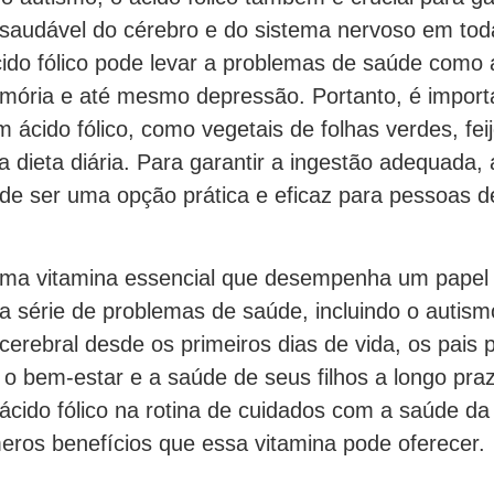
saudável do cérebro e do sistema nervoso em tod
ácido fólico pode levar a problemas de saúde como
ória e até mesmo depressão. Portanto, é importan
 ácido fólico, como vegetais de folhas verdes, feij
na dieta diária. Para garantir a ingestão adequada
ode ser uma opção prática e eficaz para pessoas d
 uma vitamina essencial que desempenha um papel 
 série de problemas de saúde, incluindo o autism
cerebral desde os primeiros dias de vida, os pais
 o bem-estar e a saúde de seus filhos a longo pra
o ácido fólico na rotina de cuidados com a saúde da
eros benefícios que essa vitamina pode oferecer.