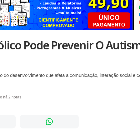
ólico Pode Prevenir O Autism
io do desenvolvimento que afeta a comunicação, interação social e 
do há 2 horas