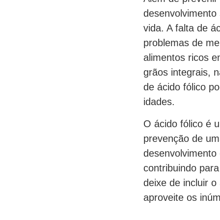
desenvolvimento 
vida. A falta de 
problemas de mem
alimentos ricos em
grãos integrais, 
de ácido fólico p
idades.
O ácido fólico é
prevenção de uma
desenvolvimento 
contribuindo para
deixe de incluir 
aproveite os inúm