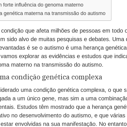
 forte influência do genoma materno
da genética materna na transmissão do autismo
condição que afeta milhões de pessoas em todo 
em sido alvo de muitas pesquisas e debates. Uma
levantadas é se o autismo é uma herança genétic
, vamos explorar as evidências e estudos que indi
noma materno na transmissão do autismo.
uma condição genética complexa
iderado uma condição genética complexa, o que si
igada a um único gene, mas sim a uma combinação
entais. Estudos têm mostrado que a herança gen
cativo no desenvolvimento do autismo, e que vária
estar envolvidas na sua manifestação. No entanto