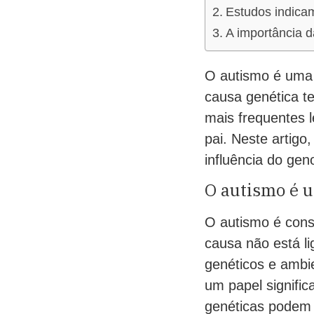
Estudos indicam
A importância 
O autismo é uma 
causa genética t
mais frequentes 
pai. Neste artigo
influência do ge
O autismo é 
O autismo é cons
causa não está l
genéticos e ambi
um papel signifi
genéticas podem 