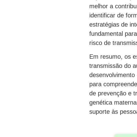
melhor a contribu
identificar de f
estratégias de in
fundamental para
risco de transmi
Em resumo, os es
transmissão do a
desenvolvimento 
para compreender
de prevenção e tr
genética materna 
suporte às pesso