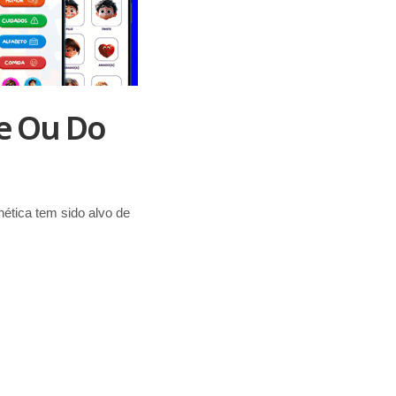
e Ou Do
ética tem sido alvo de