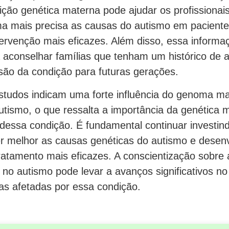
ição genética materna pode ajudar os profissionai
orma mais precisa as causas do autismo em pacient
tervenção mais eficazes. Além disso, essa informa
 aconselhar famílias que tenham um histórico de 
ssão da condição para futuras gerações.
tudos indicam uma forte influência do genoma m
utismo, o que ressalta a importância da genética 
dessa condição. É fundamental continuar investi
 melhor as causas genéticas do autismo e desenv
atamento mais eficazes. A conscientização sobre a
no autismo pode levar a avanços significativos no
as afetadas por essa condição.