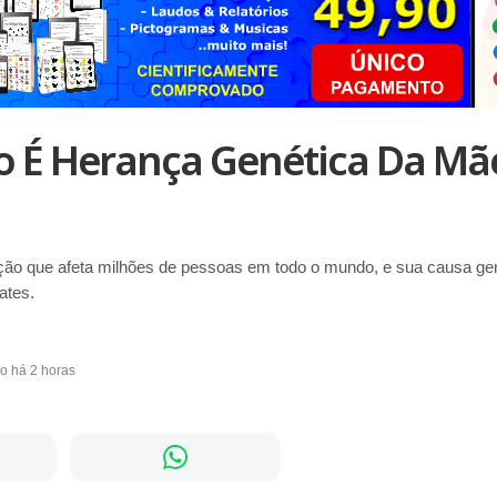
o É Herança Genética Da Mã
ão que afeta milhões de pessoas em todo o mundo, e sua causa gen
ates.
do há 2 horas