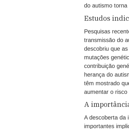
do autismo torna 
Estudos indi
Pesquisas recent
transmissão do a
descobriu que as
mutações genétic
contribuição gen
herança do autis
têm mostrado que
aumentar o risco
A importânci
A descoberta da 
importantes impl