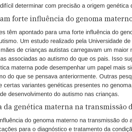
difícil determinar com precisão a origem genética 
cam forte influência do genoma matern
es têm apontado para uma forte influência do ge
utismo. Um estudo realizado pela Universidade de
 mães de crianças autistas carregavam um maior
as associadas ao autismo do que os pais. Isso su
ética materna pode desempenhar um papel mais sig
mo do que se pensava anteriormente. Outras pes
 certas variantes genéticas presentes no genom
 de desenvolvimento do autismo nas crianças.
a da genética materna na transmissão 
influência do genoma materno na transmissão do 
icações para o diagnóstico e tratamento da condi