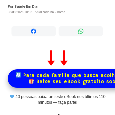
Por Saúde Em Dia
08/08/2026 10:36 - Atualizado há 2 horas
Para cada família que busca acol
Baixe seu eBook gratuito so
40
pessoas baixaram este eBook nos últimos
110
minutos — faça parte!