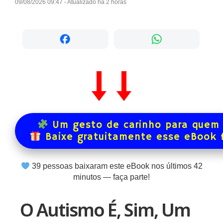
09/08/2026 09:47 - Atualizado há 2 horas
Um gesto de carinho para quem 
Baixe gratuitamente esse eBook 
39
pessoas baixaram este eBook nos últimos
42
minutos — faça parte!
O Autismo É, Sim, Um