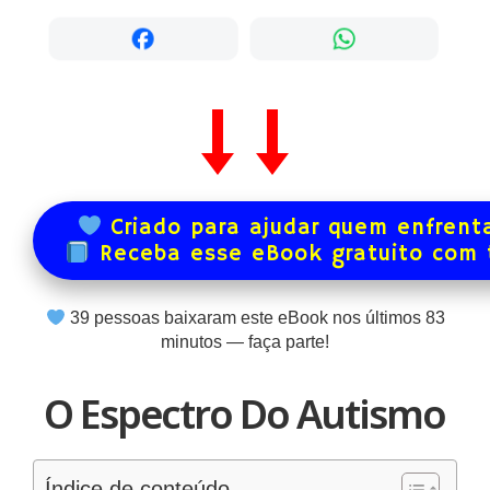
Criado para ajudar quem enfrenta
Receba esse eBook gratuito com
39
pessoas baixaram este eBook nos últimos
83
minutos — faça parte!
O Espectro Do Autismo
Índice de conteúdo