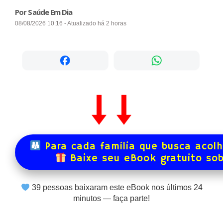
Por Saúde Em Dia
08/08/2026 10:16 - Atualizado há 2 horas
Para cada família que busca acol
Baixe seu eBook gratuito so
39
pessoas baixaram este eBook nos últimos
24
minutos — faça parte!