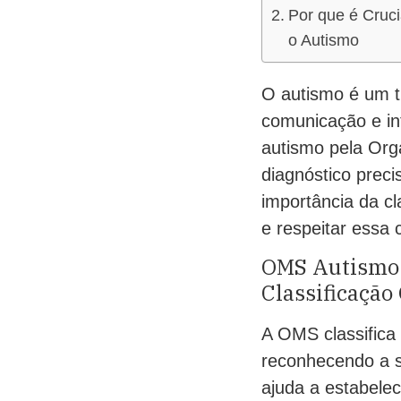
Por que é Cruci
o Autismo
O autismo é um t
comunicação e int
autismo pela Org
diagnóstico prec
importância da c
e respeitar essa 
OMS Autismo:
Classificação 
A OMS classifica
reconhecendo a su
ajuda a estabelec