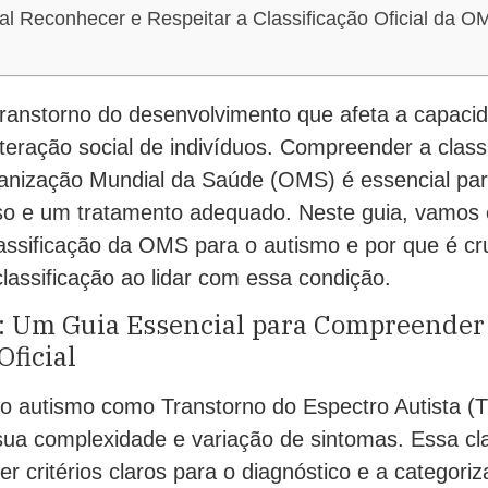
al Reconhecer e Respeitar a Classificação Oficial da O
ranstorno do desenvolvimento que afeta a capaci
eração social de indivíduos. Compreender a classif
anização Mundial da Saúde (OMS) é essencial par
iso e um tratamento adequado. Neste guia, vamos 
lassificação da OMS para o autismo e por que é cr
classificação ao lidar com essa condição.
 Um Guia Essencial para Compreender
Oficial
 o autismo como Transtorno do Espectro Autista (
a complexidade e variação de sintomas. Essa clas
er critérios claros para o diagnóstico e a categori