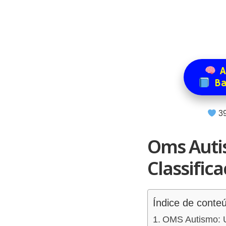
A
Ba
3
Oms Auti
Classifica
Índice de conte
OMS Autismo: U