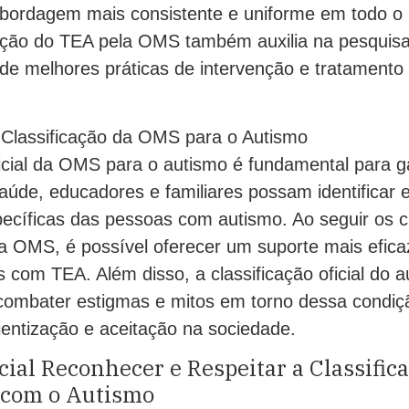
bordagem mais consistente e uniforme em todo o
icação do TEA pela OMS também auxilia na pesquis
de melhores práticas de intervenção e tratamento 
 Classificação da OMS para o Autismo
ficial da OMS para o autismo é fundamental para g
saúde, educadores e familiares possam identificar
ecíficas das pessoas com autismo. Ao seguir os cr
la OMS, é possível oferecer um suporte mais efica
s com TEA. Além disso, a classificação oficial do
combater estigmas e mitos em torno dessa condi
entização e aceitação na sociedade.
cial Reconhecer e Respeitar a Classifica
 com o Autismo