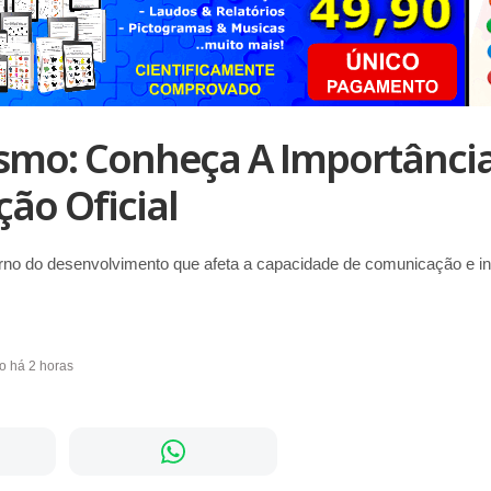
smo: Conheça A Importânci
ção Oficial
rno do desenvolvimento que afeta a capacidade de comunicação e in
do há 2 horas