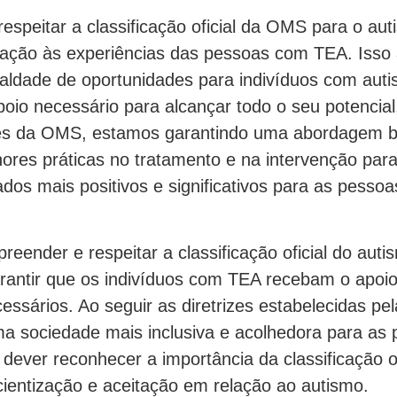
espeitar a classificação oficial da OMS para o au
dação às experiências das pessoas com TEA. Isso
ualdade de oportunidades para indivíduos com auti
oio necessário para alcançar todo o seu potencial
rizes da OMS, estamos garantindo uma abordagem
ores práticas no tratamento e na intervenção par
ados mais positivos e significativos para as pesso
eender e respeitar a classificação oficial do aut
arantir que os indivíduos com TEA recebam o apoio
ssários. Ao seguir as diretrizes estabelecidas 
uma sociedade mais inclusiva e acolhedora para a
dever reconhecer a importância da classificação o
ientização e aceitação em relação ao autismo.