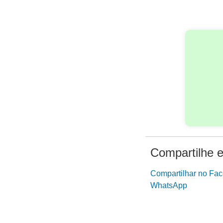
Compartilhe e
Compartilhar no Fa
WhatsApp