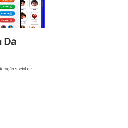
a Da
teração social de