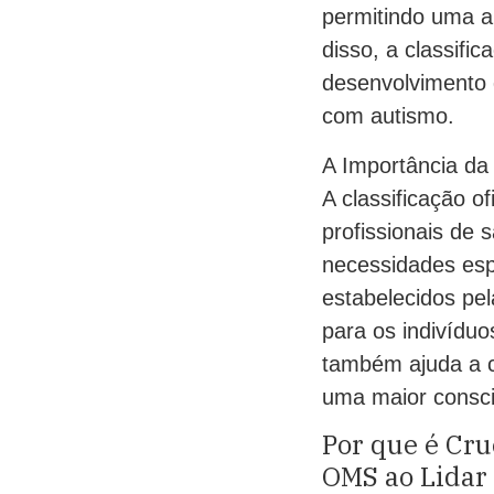
permitindo uma a
disso, a classif
desenvolvimento 
com autismo.
A Importância da
A classificação o
profissionais de 
necessidades esp
estabelecidos pe
para os indivíduo
também ajuda a 
uma maior consci
Por que é Cru
OMS ao Lidar