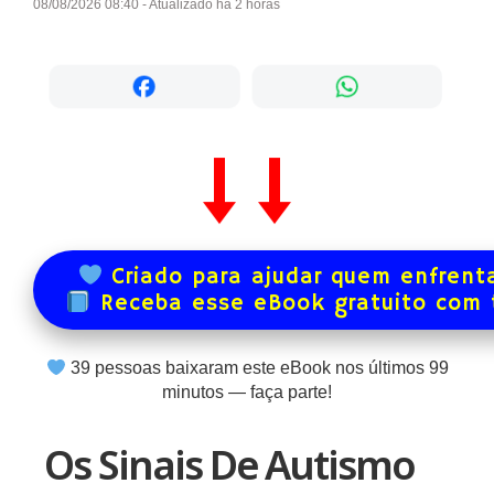
08/08/2026 08:40 - Atualizado há 2 horas
Criado para ajudar quem enfrenta
Receba esse eBook gratuito com
39
pessoas baixaram este eBook nos últimos
99
minutos — faça parte!
Os Sinais De Autismo