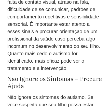
falta de contato visual, atraso na fala,
dificuldade de se comunicar, padrões de
comportamento repetitivos e sensibilidade
sensorial. É importante estar atento a
esses sinais e procurar orientação de um
profissional da saúde caso perceba algo
incomum no desenvolvimento do seu filho.
Quanto mais cedo o autismo for
identificado, mais eficaz pode ser o
tratamento e a intervenção.
Não Ignore os Sintomas – Procure
Ajuda
Não ignore os sintomas do autismo. Se
você suspeita que seu filho possa estar