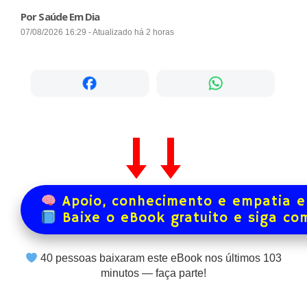
Por Saúde Em Dia
07/08/2026 16:29 - Atualizado há 2 horas
Apoio, conhecimento e empatia e
Baixe o eBook gratuito e siga co
40
pessoas baixaram este eBook nos últimos
103
minutos — faça parte!