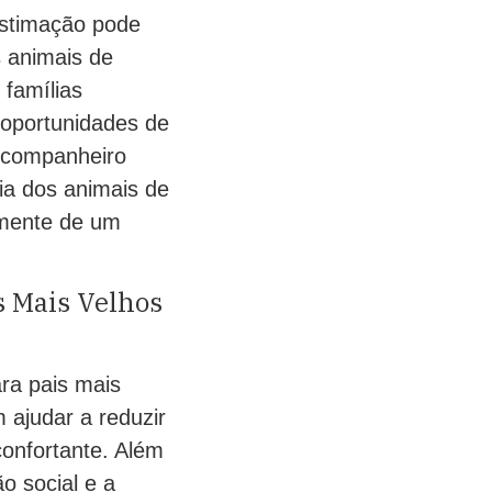
estimação pode
 animais de
famílias
 oportunidades de
m companheiro
ia dos animais de
amente de um
s Mais Velhos
ra pais mais
 ajudar a reduzir
onfortante. Além
o social e a