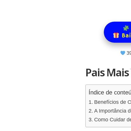
Bai
3
Pais Mais
Índice de conte
Benefícios de 
A Importância 
Como Cuidar de