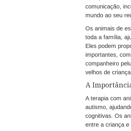
comunicação, inc
mundo ao seu red
Os animais de es
toda a família, aj
Eles podem propo
importantes, com
companheiro pelu
velhos de crianç
A Importânci
A terapia com an
autismo, ajudando
cognitivas. Os a
entre a criança e