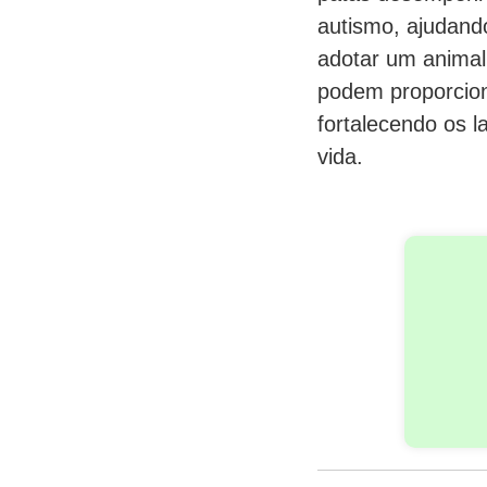
autismo, ajudand
adotar um animal
podem proporciona
fortalecendo os l
vida.