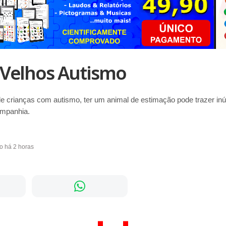
 Velhos Autismo
de crianças com autismo, ter um animal de estimação pode trazer in
ompanhia.
do há 2 horas