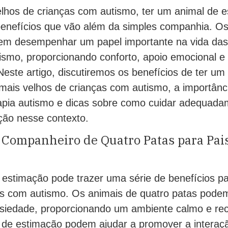
elhos de crianças com autismo, ter um animal de 
benefícios que vão além da simples companhia. Os
em desempenhar um papel importante na vida das 
tismo, proporcionando conforto, apoio emocional e
 Neste artigo, discutiremos os benefícios de ter u
 mais velhos de crianças com autismo, a importânc
apia autismo e dicas sobre como cuidar adequad
ção nesse contexto.
 Companheiro de Quatro Patas para Pai
 estimação pode trazer uma série de benefícios pa
as com autismo. Os animais de quatro patas podem
nsiedade, proporcionando um ambiente calmo e rec
s de estimação podem ajudar a promover a interaçã