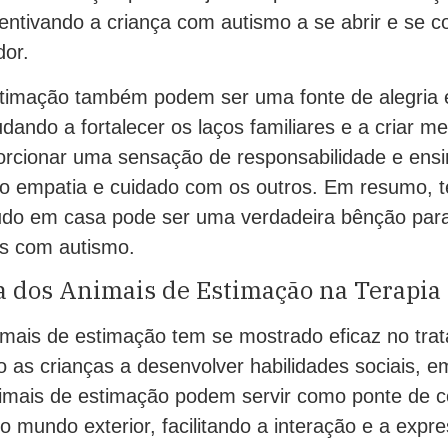
entivando a criança com autismo a se abrir e se 
or.
timação também podem ser uma fonte de alegria e
udando a fortalecer os laços familiares e a criar me
rcionar uma sensação de responsabilidade e ensin
o empatia e cuidado com os outros. Em resumo, 
do em casa pode ser uma verdadeira bênção para
as com autismo.
a dos Animais de Estimação na Terapia
imais de estimação tem se mostrado eficaz no tra
 as crianças a desenvolver habilidades sociais, e
nimais de estimação podem servir como ponte de 
 o mundo exterior, facilitando a interação e a expr