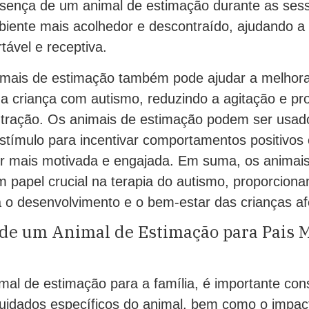
esença de um animal de estimação durante as sess
biente mais acolhedor e descontraído, ajudando a 
tável e receptiva.
imais de estimação também pode ajudar a melhora
 criança com autismo, reduzindo a agitação e p
ntração. Os animais de estimação podem ser usa
tímulo para incentivar comportamentos positivos 
tir mais motivada e engajada. Em suma, os animai
apel crucial na terapia do autismo, proporciona
ra o desenvolvimento e o bem-estar das crianças a
de um Animal de Estimação para Pais M
al de estimação para a família, é importante con
uidados específicos do animal, bem como o impact