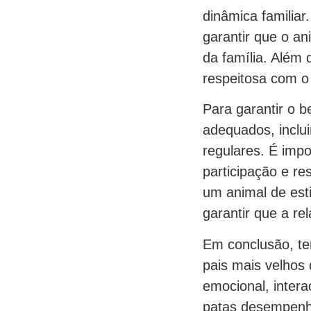
dinâmica familiar
garantir que o a
da família. Além 
respeitosa com o 
Para garantir o 
adequados, inclui
regulares. É impo
participação e r
um animal de est
garantir que a re
Em conclusão, te
pais mais velhos
emocional, intera
patas desempenha