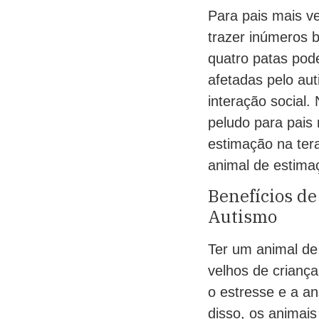
Para pais mais v
trazer inúmeros 
quatro patas pod
afetadas pelo au
interação social.
peludo para pais
estimação na ter
animal de estima
Benefícios de
Autismo
Ter um animal de
velhos de crianç
o estresse e a a
disso, os animai