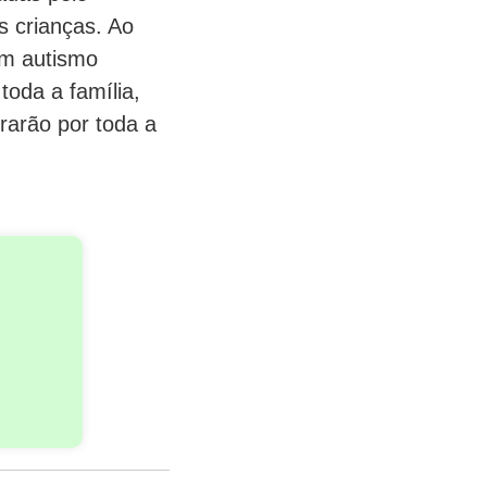
s crianças. Ao
om autismo
toda a família,
rarão por toda a