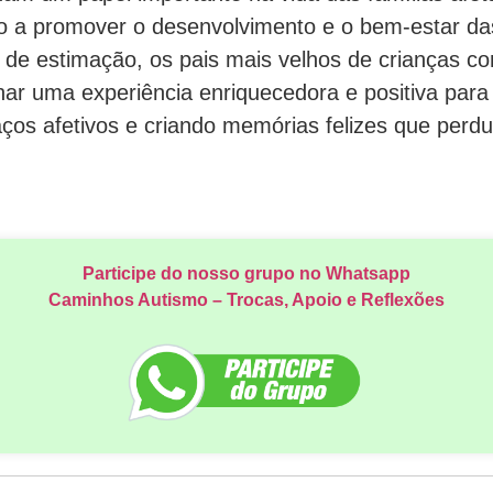
o a promover o desenvolvimento e o bem-estar da
 de estimação, os pais mais velhos de crianças c
r uma experiência enriquecedora e positiva para 
aços afetivos e criando memórias felizes que perdu
Participe do nosso grupo no Whatsapp
Caminhos Autismo – Trocas, Apoio e Reflexões