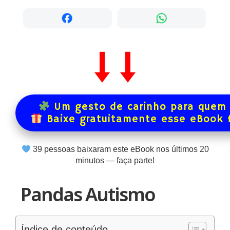
Um gesto de carinho para quem 
Baixe gratuitamente esse eBook 
39
pessoas baixaram este eBook nos últimos
20
minutos — faça parte!
Pandas Autismo
Índice de conteúdo