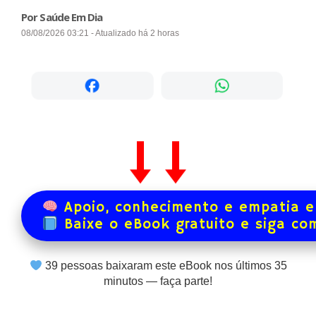
Por Saúde Em Dia
08/08/2026 03:21 - Atualizado há 2 horas
Apoio, conhecimento e empatia e
Baixe o eBook gratuito e siga co
39
pessoas baixaram este eBook nos últimos
35
minutos — faça parte!