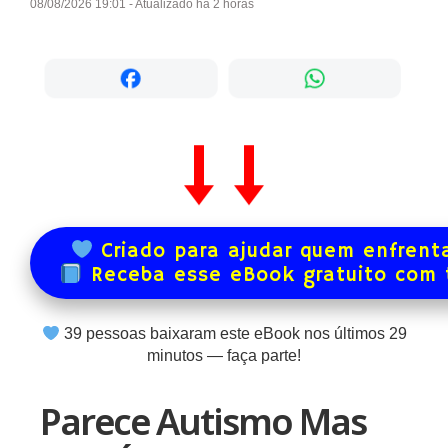
08/08/2026 19:01 - Atualizado há 2 horas
Criado para ajudar quem enfrenta
Receba esse eBook gratuito com
39
pessoas baixaram este eBook nos últimos
29
minutos — faça parte!
Parece Autismo Mas