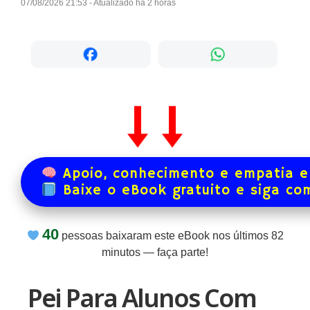
07/08/2026 21:53 - Atualizado há 2 horas
Apoio, conhecimento e empatia e
Baixe o eBook gratuito e siga co
40
pessoas baixaram este eBook nos últimos
82
minutos — faça parte!
Pei Para Alunos Com