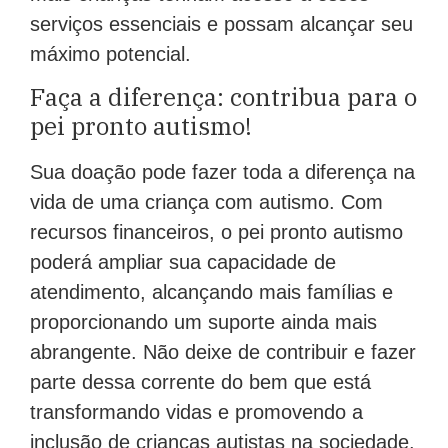
serviços essenciais e possam alcançar seu
máximo potencial.
Faça a diferença: contribua para o
pei pronto autismo!
Sua doação pode fazer toda a diferença na
vida de uma criança com autismo. Com
recursos financeiros, o pei pronto autismo
poderá ampliar sua capacidade de
atendimento, alcançando mais famílias e
proporcionando um suporte ainda mais
abrangente. Não deixe de contribuir e fazer
parte dessa corrente do bem que está
transformando vidas e promovendo a
inclusão de crianças autistas na sociedade.