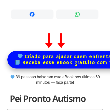
Criado para ajudar quem enfrenta
Receba esse eBook gratuito com
39
pessoas baixaram este eBook nos últimos
69
minutos — faça parte!
Pei Pronto Autismo