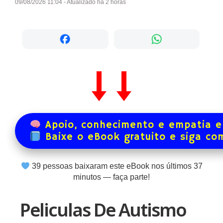
09/08/2026 11:04 - Atualizado há 2 horas
Apoio, conhecimento e empatia e
Baixe o eBook gratuito e siga co
39
pessoas baixaram este eBook nos últimos
37
minutos — faça parte!
Peliculas De Autismo