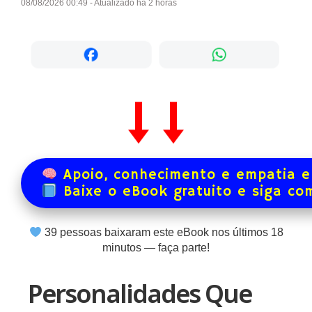
08/08/2026 00:49 - Atualizado há 2 horas
Apoio, conhecimento e empatia e
Baixe o eBook gratuito e siga co
39
pessoas baixaram este eBook nos últimos
18
minutos — faça parte!
Personalidades Que