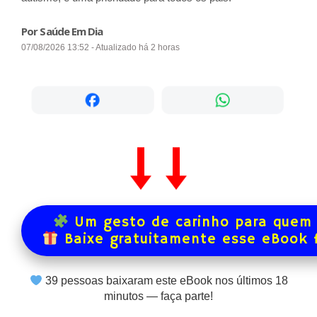
Por Saúde Em Dia
07/08/2026 13:52 - Atualizado há 2 horas
Um gesto de carinho para quem 
Baixe gratuitamente esse eBook 
39
pessoas baixaram este eBook nos últimos
18
minutos — faça parte!