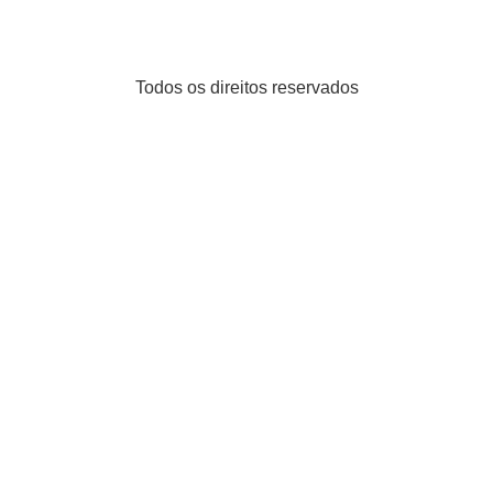
Todos os direitos reservados