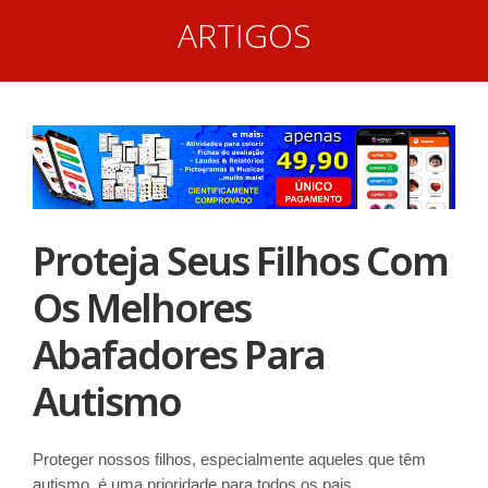
ARTIGOS
Proteja Seus Filhos Com
Os Melhores
Abafadores Para
Autismo
Proteger nossos filhos, especialmente aqueles que têm
autismo, é uma prioridade para todos os pais.