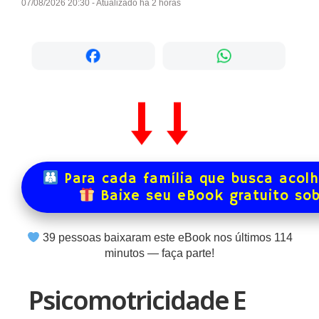
07/08/2026 20:30 - Atualizado há 2 horas
Para cada família que busca acol
Baixe seu eBook gratuito so
40
pessoas baixaram este eBook nos últimos
114
minutos — faça parte!
Psicomotricidade E