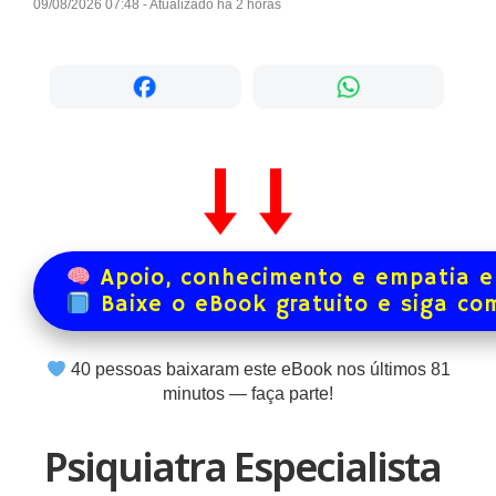
09/08/2026 07:48 - Atualizado há 2 horas
Apoio, conhecimento e empatia e
Baixe o eBook gratuito e siga co
40
pessoas baixaram este eBook nos últimos
81
minutos — faça parte!
Psiquiatra Especialista