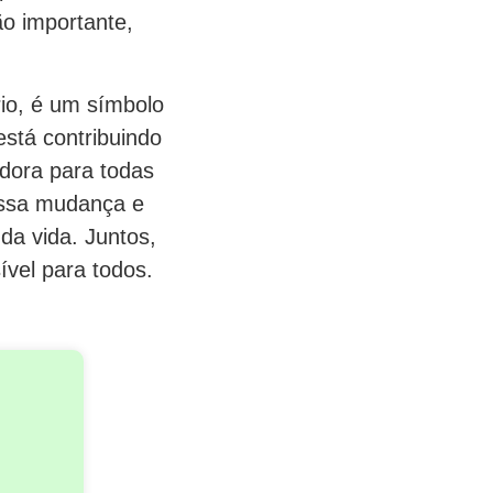
ão importante,
io, é um símbolo
está contribuindo
edora para todas
essa mudança e
 da vida. Juntos,
ível para todos.