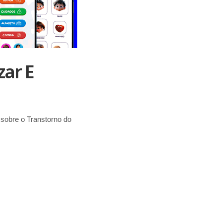
zar E
 sobre o Transtorno do