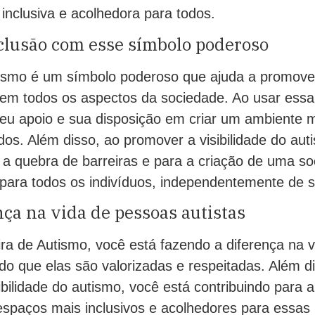
inclusiva e acolhedora para todos.
clusão com esse símbolo poderoso
tismo é um símbolo poderoso que ajuda a promover
 em todos os aspectos da sociedade. Ao usar essa 
eu apoio e sua disposição em criar um ambiente ma
dos. Além disso, ao promover a visibilidade do aut
a a quebra de barreiras e para a criação de uma s
ia para todos os indivíduos, independentemente de 
nça na vida de pessoas autistas
ira de Autismo, você está fazendo a diferença na 
do que elas são valorizadas e respeitadas. Além 
sibilidade do autismo, você está contribuindo para 
espaços mais inclusivos e acolhedores para essas