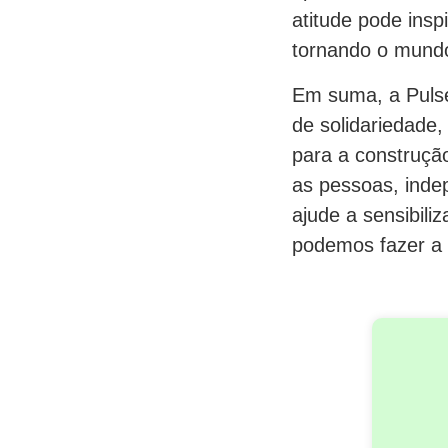
atitude pode ins
tornando o mundo
Em suma, a Pulse
de solidariedade,
para a construção
as pessoas, inde
ajude a sensibili
podemos fazer a d