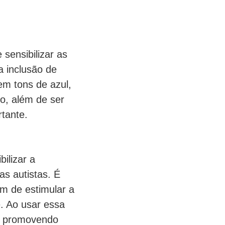
sensibilizar as
a inclusão de
em tons de azul,
o, além de ser
tante.
ilizar a
s autistas. É
ém de estimular a
e. Ao usar essa
s, promovendo