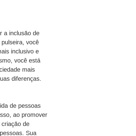
 a inclusão de
pulseira, você
is inclusivo e
ismo, você está
ociedade mais
suas diferenças.
vida de pessoas
disso, ao promover
a criação de
 pessoas. Sua