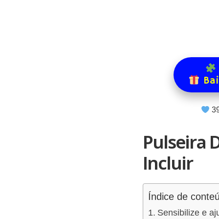
Bai
3
Pulseira 
Incluir
Índice de conte
Sensibilize e a