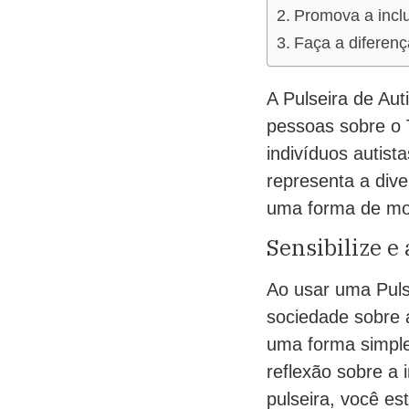
Promova a incl
Faça a diferenç
A Pulseira de Aut
pessoas sobre o 
indivíduos autist
representa a div
uma forma de mos
Sensibilize e
Ao usar uma Pulse
sociedade sobre 
uma forma simples
reflexão sobre a 
pulseira, você e