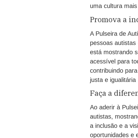
uma cultura mais 
Promova a in
A Pulseira de Au
pessoas autistas
está mostrando s
acessível para to
contribuindo par
justa e igualitár
Faça a difere
Ao aderir à Pulse
autistas, mostran
a inclusão e a vi
oportunidades e 