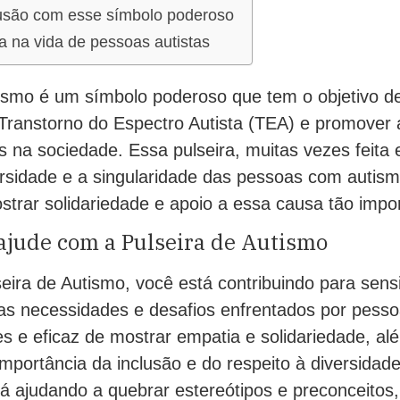
usão com esse símbolo poderoso
a na vida de pessoas autistas
ismo é um símbolo poderoso que tem o objetivo de 
Transtorno do Espectro Autista (TEA) e promover 
as na sociedade. Essa pulseira, muitas vezes feita 
ersidade e a singularidade das pessoas com autism
trar solidariedade e apoio a essa causa tão impor
 ajude com a Pulseira de Autismo
ira de Autismo, você está contribuindo para sensib
as necessidades e desafios enfrentados por pessoa
 e eficaz de mostrar empatia e solidariedade, al
importância da inclusão e do respeito à diversidad
stá ajudando a quebrar estereótipos e preconceito