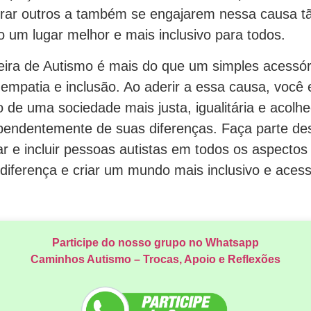
pirar outros a também se engajarem nessa causa t
 um lugar melhor e mais inclusivo para todos.
ira de Autismo é mais do que um simples acessór
 empatia e inclusão. Ao aderir a essa causa, você 
 de uma sociedade mais justa, igualitária e acolh
pendentemente de suas diferenças. Faça parte d
zar e incluir pessoas autistas em todos os aspectos
iferença e criar um mundo mais inclusivo e acess
Participe do nosso grupo no Whatsapp
Caminhos Autismo – Trocas, Apoio e Reflexões