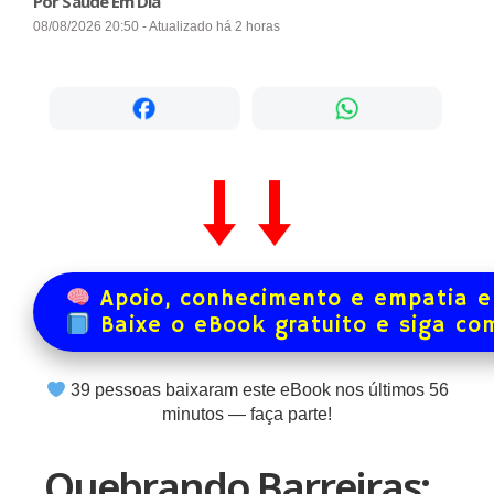
Por Saúde Em Dia
08/08/2026 20:50 - Atualizado há 2 horas
Apoio, conhecimento e empatia e
Baixe o eBook gratuito e siga co
39
pessoas baixaram este eBook nos últimos
56
minutos — faça parte!
Quebrando Barreiras: