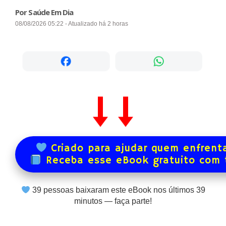
Por Saúde Em Dia
08/08/2026 05:22 - Atualizado há 2 horas
Criado para ajudar quem enfrenta
Receba esse eBook gratuito com
39
pessoas baixaram este eBook nos últimos
39
minutos — faça parte!