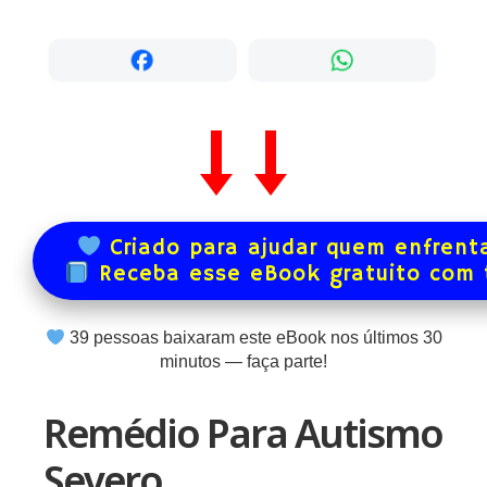
Criado para ajudar quem enfrenta
Receba esse eBook gratuito com
39
pessoas baixaram este eBook nos últimos
30
minutos — faça parte!
Remédio Para Autismo
Severo